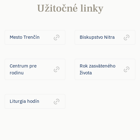
Užitočné linky
Mesto Trenčín
Biskupstvo Nitra
Centrum pre
Rok zasväteného
rodinu
života
Liturgia hodín