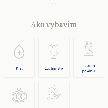
Ako vybavím
Sviatosť
Krst
Eucharistia
pokánia