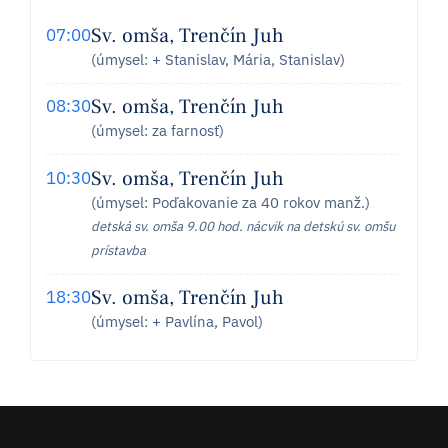
Sv. omša, Trenčín Juh
07:00
(úmysel: + Stanislav, Mária, Stanislav)
Sv. omša, Trenčín Juh
08:30
(úmysel: za farnosť)
Sv. omša, Trenčín Juh
10:30
(úmysel: Poďakovanie za 40 rokov manž.)
detská sv. omša 9.00 hod. nácvik na detskú sv. omšu
prístavba
Sv. omša, Trenčín Juh
18:30
(úmysel: + Pavlína, Pavol)