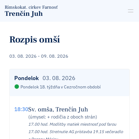
Rímskokat. cirkev Farnosť
Trenčín Juh
Rozpis omší
03. 08. 2026 - 09. 08. 2026
Pondelok
03. 08. 2026
Pondelok 18. týždňa v Cezročnom období
Sv. omša, Trenčín Juh
18:30
(úmysel: + rodičia z oboch strán)
17.00 hod. Modlitby matiek miestnosť pod farou
17.00 hod. Stretnutie AG prístavba 19.15 večeradlo