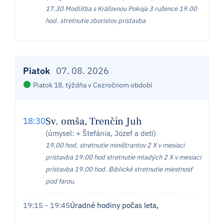
17.30 Modlitba s Kráľovnou Pokoja 3 ružence 19.00
hod. stretnutie zboristov prístavba
Piatok
07. 08. 2026
Piatok 18. týždňa v Cezročnom období
Sv. omša, Trenčín Juh
18:30
(úmysel: + Štefánia, Jozef a deti)
19.00 hod. stretnutie miništrantov 2 X v mesiaci
prístavba 19.00 hod stretnutie mladých 2 X v mesiaci
prístavba 19.00 hod. Biblické stretnutie miestnosť
pod farou.
19:15 - 19:45
Úradné hodiny počas leta,